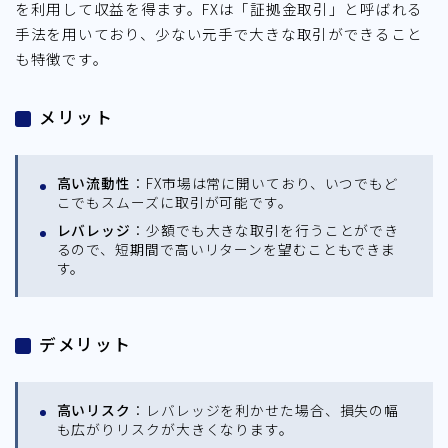
を利用して収益を得ます。FXは「証拠金取引」と呼ばれる
手法を用いており、少ない元手で大きな取引ができること
も特徴です。
メリット
高い流動性
：FX市場は常に開いており、いつでもど
こでもスムーズに取引が可能です。
レバレッジ
：少額でも大きな取引を行うことができ
るので、短期間で高いリターンを望むこともできま
す。
デメリット
高いリスク
：レバレッジを利かせた場合、損失の幅
も広がりリスクが大きくなります。