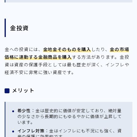
金投資
金への投資には、
金地金そのものを購入
したり、
金の市場
価格に連動する金融商品を購入
する方法があります。金投
資は資産の保護手段としては最も歴史が深く、インフレや
経済不安に非常に強い資産です。
メリット
希少性
：金は歴史的に価値が安定しており、絶対量
の少なさから長期的にもゆるやかに価値が上昇して
います。
インフレ対策
：金はインフレにも不況にも強く、資
産の保護に効果的です。