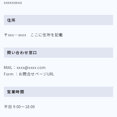
xxxxxxxxx
住所
〒xxx―xxxx ここに住所を記載
問い合わせ窓口
MAIL：xxxx@xxxx.com
Form ：お問合せページURL
営業時間
平日 9:00～18:00