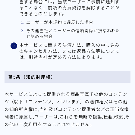
当する場合には，当該ユーザーに事前に通知す
ることなく，前項の売買契約を解除することが
できるものとします。
ユーザーが本規約に違反した場合
その他当社とユーザーの信頼関係が損なわれた
と認める場合
本サービスに関する決済方法，購入の申し込み
のキャンセル方法，または返品方法等について
は，別途当社が定める方法によります。
第5条（知的財産権）
本サービスによって提供される商品写真その他のコンテン
ツ（以下「コンテンツ」といいます）の著作権又はその他
の知的所有権は,当社及びコンテンツ提供者などの正当な権
利者に帰属し,ユーザーは,これらを無断で複製,転載,改変,そ
の他の二次利用をすることはできません。