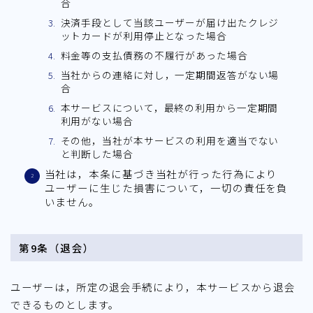
合
決済手段として当該ユーザーが届け出たクレジ
ットカードが利用停止となった場合
料金等の支払債務の不履行があった場合
当社からの連絡に対し，一定期間返答がない場
合
本サービスについて，最終の利用から一定期間
利用がない場合
その他，当社が本サービスの利用を適当でない
と判断した場合
当社は，本条に基づき当社が行った行為により
ユーザーに生じた損害について，一切の責任を負
いません。
第9条（退会）
ユーザーは，所定の退会手続により，本サービスから退会
できるものとします。