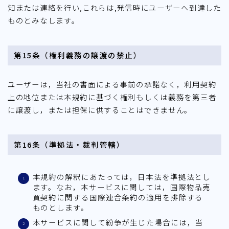
知または連絡を行い,これらは,発信時にユーザーへ到達した
ものとみなします。
第15条（権利義務の譲渡の禁止）
ユーザーは，当社の書面による事前の承諾なく，利用契約
上の地位または本規約に基づく権利もしくは義務を第三者
に譲渡し，または担保に供することはできません。
第16条（準拠法・裁判管轄）
本規約の解釈にあたっては，日本法を準拠法とし
ます。なお，本サービスに関しては，国際物品売
買契約に関する国際連合条約の適用を排除する
ものとします。
本サービスに関して紛争が生じた場合には，当