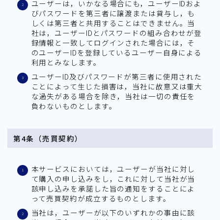
ユーザーは，いかなる場合にも，ユーザーIDおよ
びパスワードを第三者に譲渡または貸与し，も
しくは第三者と共用することはできません。当
社は，ユーザーIDとパスワードの組み合わせが登
録情報と一致してログインされた場合には，そ
のユーザーIDを登録しているユーザー自身による
利用とみなします。
ユーザーID及びパスワードが第三者に使用された
ことによって生じた損害は，当社に故意又は重大
な過失がある場合を除き，当社は一切の責任を
負わないものとします。
第4条（売買契約）
本サービスにおいては，ユーザーが当社に対し
て購入の申し込みをし，これに対して当社が当
該申し込みを承諾した旨の通知をすることによ
って売買契約が成立するものとします。
当社は，ユーザーが以下のいずれかの事由に該