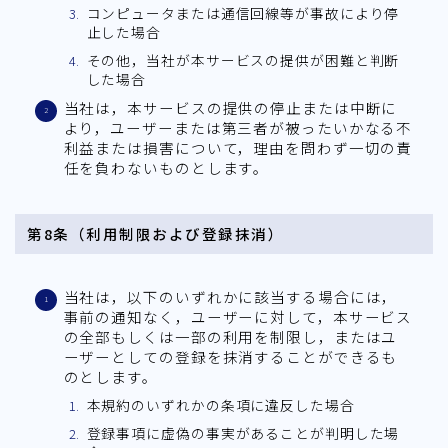
コンピュータまたは通信回線等が事故により停
止した場合
その他，当社が本サービスの提供が困難と判断
した場合
当社は，本サービスの提供の停止または中断に
より，ユーザーまたは第三者が被ったいかなる不
利益または損害について，理由を問わず一切の責
任を負わないものとします。
第8条（利用制限および登録抹消）
当社は，以下のいずれかに該当する場合には，
事前の通知なく，ユーザーに対して，本サービス
の全部もしくは一部の利用を制限し，またはユ
ーザーとしての登録を抹消することができるも
のとします。
本規約のいずれかの条項に違反した場合
登録事項に虚偽の事実があることが判明した場