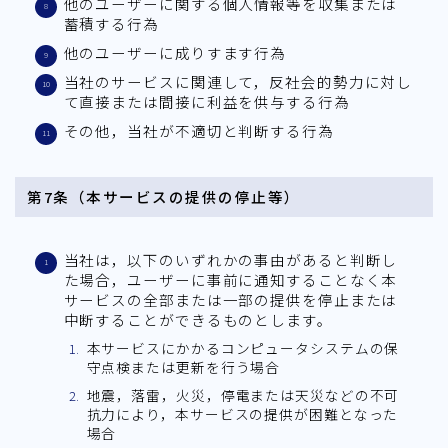
他のユーザーに関する個人情報等を収集または
蓄積する行為
他のユーザーに成りすます行為
当社のサービスに関連して，反社会的勢力に対し
て直接または間接に利益を供与する行為
その他，当社が不適切と判断する行為
第7条（本サービスの提供の停止等）
当社は，以下のいずれかの事由があると判断し
た場合，ユーザーに事前に通知することなく本
サービスの全部または一部の提供を停止または
中断することができるものとします。
本サービスにかかるコンピュータシステムの保
守点検または更新を行う場合
地震，落雷，火災，停電または天災などの不可
抗力により，本サービスの提供が困難となった
場合